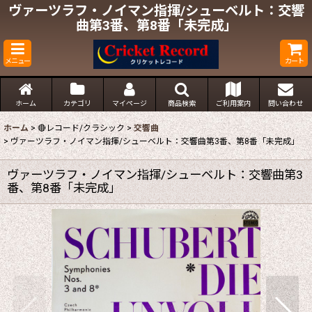
ヴァーツラフ・ノイマン指揮/シューベルト：交響
曲第3番、第8番「未完成」
メニュー
カート
ホーム
カテゴリ
マイページ
商品検索
ご利用案内
問い合わせ
ホーム
>
🔴レコード/クラシック
>
交響曲
>
ヴァーツラフ・ノイマン指揮/シューベルト：交響曲第3番、第8番「未完成」
ヴァーツラフ・ノイマン指揮/シューベルト：交響曲第3
番、第8番「未完成」