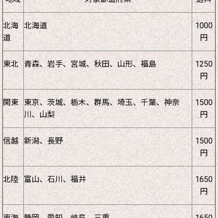
北海
北海道
1000
道
円
東北
青森、岩手、宮城、秋田、山形、福島
1250
円
関東
東京、茨城、栃木、群馬、埼玉、千葉、神奈
1500
川、山梨
円
信越
新潟、長野
1500
円
北陸
富山、石川、福井
1650
円
東海
静岡、愛知、岐阜、三重
1650