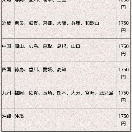
円
近畿
奈良、滋賀、京都、大阪、兵庫、和歌山
1750
円
中国
岡山、広島、鳥取、島根、山口
1750
円
四国
徳島、香川、愛媛、高知
1750
円
九州
福岡、佐賀、長崎、熊本、大分、宮崎、鹿児島
1750
円
沖縄
沖縄
1750
円