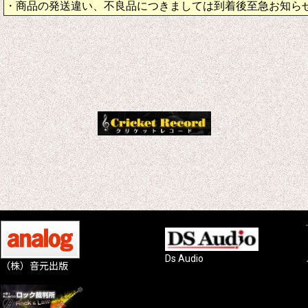
・商品の発送違い、不良品につきましては到着後至急お知ら
Ds Audio
（株）音元出版