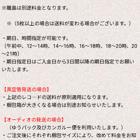
※離島は別途料金となります。
※（5枚以上の場合は送料が変わる場合がございます。）
・期日、時間指定が可能です。
〔午前中、12～14時、14～16時、16～18時、18～20時、20
～21時〕
・期日指定日はご入金日から3日間以降の期日指定でお願い
いたします。
【真空管発送の場合】
・上記のレコ―ドの送料が原則適用になります。
・梱包箱が大きくなる場合は別途お知らせいたします。
【オーディオの発送の場合】
（ゆうパック及びカンガルー便を利用いたします。）
・ご注文後にそれぞれ梱包サイズにより、改めて料金をお知