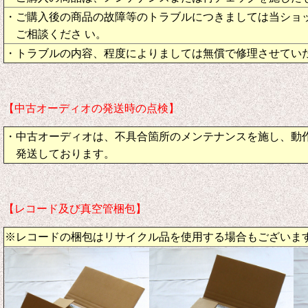
・ご購入後の商品の故障等のトラブルにつきましては当ショ
ご相談くださ い。
・トラブルの内容、程度によりましては無償で修理させてい
【中古オーディオの発送時の点検】
・中古オーディオは、不具合箇所のメンテナンスを施し、動
発送しております。
【レコード及び真空管梱包】
※レコードの梱包はリサイクル品を使用する場合もございま