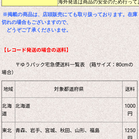
海外発送は商品の安全のため行って
※掲載の商品は、店頭販売にても取り扱っております。在庫
切れの場合もございますので、
どうぞご了承くださいませ。
【レコード発送の場合の送料】
〒ゆうパック宅急便送料一覧表 (箱サイズ：80cmの
場合）
地域
対象都道府県
送料
北海
北海道
1000
道
円
東北
青森、岩手、宮城、秋田、山形、福島
1250
円