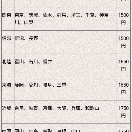
関東
東京、茨城、栃木、群馬、埼玉、千葉、神奈
1500
川、山梨
円
信越
新潟、長野
1500
円
北陸
富山、石川、福井
1650
円
東海
静岡、愛知、岐阜、三重
1650
円
近畿
奈良、滋賀、京都、大阪、兵庫、和歌山
1750
円
中国
岡山、広島、鳥取、島根、山口
1750