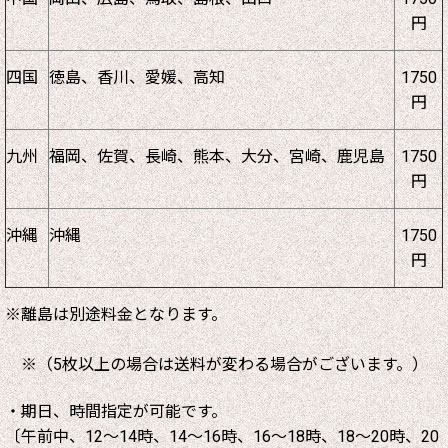
円
四国
徳島、香川、愛媛、高知
1750
円
九州
福岡、佐賀、長崎、熊本、大分、宮崎、鹿児島
1750
円
沖縄
沖縄
1750
円
※離島は別途料金となります。
※（5枚以上の場合は送料が変わる場合がございます。）
・期日、時間指定が可能です。
〔午前中、12～14時、14～16時、16～18時、18～20時、20