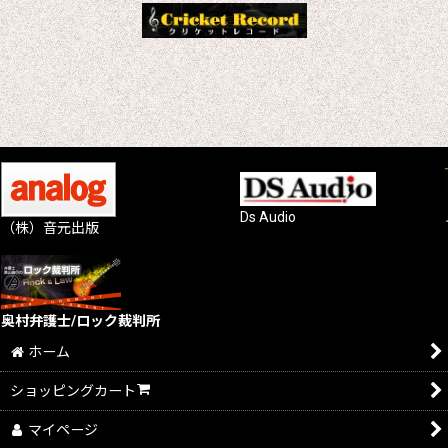
Ds Audio
（株）音元出版
奥村弁護士/ロック裁判所
ホーム
ショッピングカート
マイページ