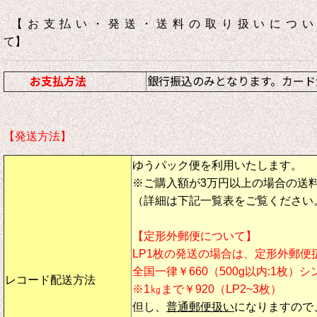
【お支払い・発送・送料の取り扱いについ
て】
お支払方法
銀行振込のみとなります。カード
【発送方法】
ゆうパック便を利用いたします。
※ご購入額が3万円以上の場合の送
（詳細は下記一覧表をご覧ください
【定形外郵便について】
LP1枚の発送の場合は、定形外郵便
全国一律￥660（500g以内:1枚）
レコード配送方法
※1㎏まで￥920（LP2~3枚）
但し、
普通郵便扱い
になりますので