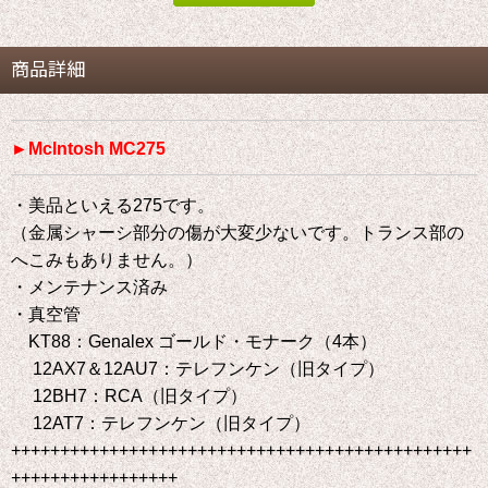
商品詳細
►Mclntosh MC275
・美品といえる275です。
（金属シャーシ部分の傷が大変少ないです。トランス部の
へこみもありません。）
・メンテナンス済み
・真空管
KT88：Genalex ゴールド・モナーク（4本）
12AX7＆12AU7：テレフンケン（旧タイプ）
12BH7：RCA（旧タイプ）
12AT7：テレフンケン（旧タイプ）
+++++++++++++++++++++++++++++++++++++++++++++++
+++++++++++++++++