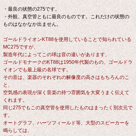
・最良の状態の275です。
・外観、真空管ともに最良のものです。これだけの状態の
ものはなかなか出ません。
ゴールドライオンKT88を使用していることで知られている
MC275ですが、
製造年代によってこの球は音の違いがあります。
ゴールドモナークのKT88は1950年代製のもの、ゴールドラ
イオンでも最上級の名球です。
その音は、楽器のそれぞれの解像度の高さはもちろんのこ
と、
空気感の表現が深く音楽の持つ雰囲気を大変うまく
伝えて
くれます。
同じ275でもこの真空管を使用したものはまったく別次元で
す。
オートグラフ、ハーツフィールド等、大型のスピーカーを
鳴らしては、