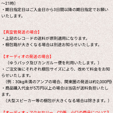
～21時〕
・期日指定日はご入金日から3日間以降の期日指定でお願い
いたします。
【真空管発送の場合】
・上記のレコ―ドの送料が原則適用になります。
・梱包箱が大きくなる場合は別途お知らせいたします。
【オーディオの発送の場合】
（ゆうパック及びカンガルー便を利用いたします。）
・ご注文後にそれぞれ梱包サイズにより、改めて料金をお知
らせいたします。
（例：30kg未満のアンプの場合、関東圏の発送は約2,000円}
・商品購入代金が5万円以上の場合は当店が送料負担いたし
ます。
（大型スピーカー等の梱包が大きくなる場合は除きます。）
【オーディオ・アクセサリー、CD等、小口の商品について】