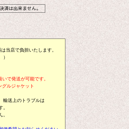
決済は出来ません。
料は当店で負担いたします。
。）
扱いで発送が可能です。
シングルジャケット
、輸送上のトラブルは
す。
ん。