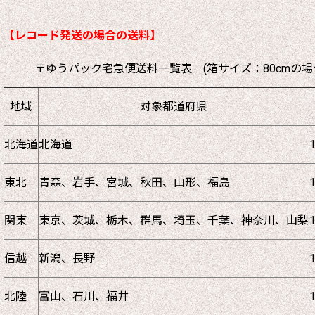
【レコード発送の場合の送料】
〒ゆうパック宅急便送料一覧表 (箱サイズ：80cmの場
地域
対象都道府県
北海道
北海道
東北
青森、岩手、宮城、秋田、山形、福島
関東
東京、茨城、栃木、群馬、埼玉、千葉、神奈川、山梨
信越
新潟、長野
北陸
富山、石川、福井