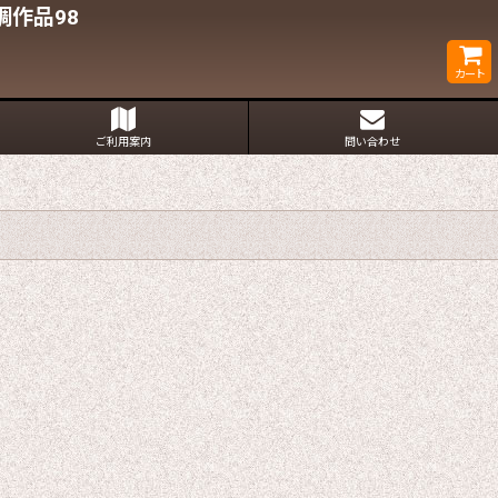
作品98
カート
ご利用案内
問い合わせ