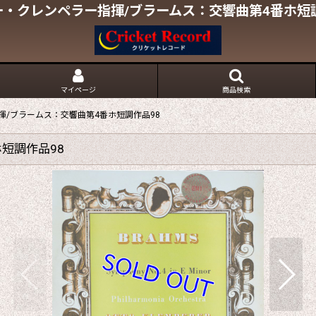
ー・クレンペラー指揮/ブラームス：交響曲第4番ホ短調
マイページ
商品検索
揮/ブラームス：交響曲第4番ホ短調作品98
短調作品98