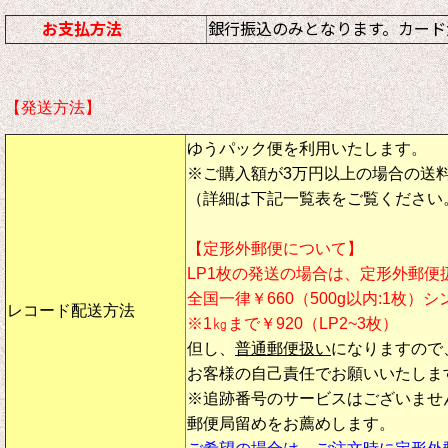
お支払方法
銀行振込のみとなります。カード
【発送方法】
ゆうパック便を利用いたします。
※ご購入額が3万円以上の場合の送
（詳細は下記一覧表をご覧ください
【定形外郵便について】
LP1枚の発送の場合は、定形外郵便
全国一律￥660（500g以内:1枚）
レコード配送方法
※1㎏まで￥920（LP2~3枚）
但し、
普通郵便扱い
になりますので
お客様の自己責任でお願いいたしま
※追跡番号のサービスはございませ
郵便局留めをお薦めします。