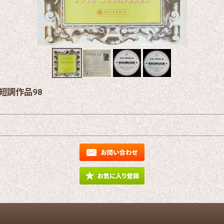
短調作品98