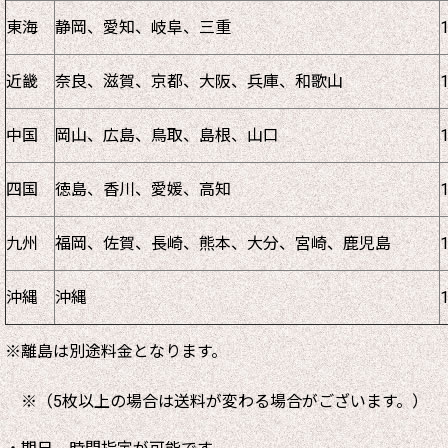
東海
静岡、愛知、岐阜、三重
近畿
奈良、滋賀、京都、大阪、兵庫、和歌山
中国
岡山、広島、鳥取、島根、山口
四国
徳島、香川、愛媛、高知
九州
福岡、佐賀、長崎、熊本、大分、宮崎、鹿児島
沖縄
沖縄
※離島は別途料金となります。
※（5枚以上の場合は送料が変わる場合がございます。）