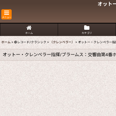
オット
メニュー
ホーム
カテゴリ
ホーム
>
🔴レコード/クラシック
>
（クレンペラー）
>
オットー・クレンペラー指
オットー・クレンペラー指揮/ブラームス：交響曲第4番ホ