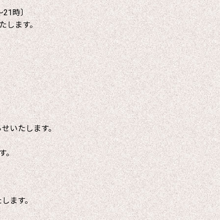
～21時〕
たします。
らせいたします。
す。
たします。