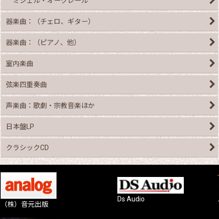
ミシェル・オークレール
器楽曲：（チェロ、ギター）
器楽曲：（ピアノ、他）
室内楽曲
弦楽四重奏曲
声楽曲：歌劇・宗教音楽ほか
日本盤LP
クラシックCD
Ds Audio
（株）音元出版