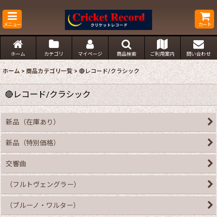
メニュー
カート
ホーム
カテゴリ
マイページ
商品検索
ご利用案内
問い合わせ
ホーム
>
商品カテゴリ一覧
>
🔴レコード/クラシック
🔴レコード/クラシック
新品（在庫あり）
新品（特別価格）
交響曲
（フルトヴェングラー）
（ブルーノ・ワルター）