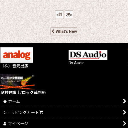
«
前
次
»
What's New
Ds Audio
（株）音元出版
奥村弁護士/ロック裁判所
ホーム
ショッピングカート
マイページ