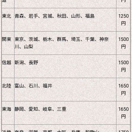
道
円
東北
青森、岩手、宮城、秋田、山形、福島
1250
円
関東
東京、茨城、栃木、群馬、埼玉、千葉、神奈
1500
川、山梨
円
信越
新潟、長野
1500
円
北陸
富山、石川、福井
1650
円
東海
静岡、愛知、岐阜、三重
1650
円