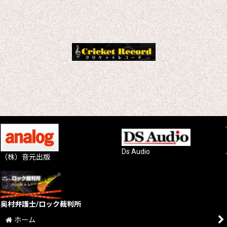
Ds Audio
（株）音元出版
奥村弁護士/ロック裁判所
ホーム