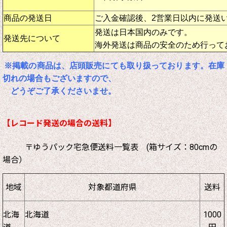
商品の発送日
ご入金確認後、2営業日以内に発送
発送は日本国内のみです。
発送先について
海外発送は商品の安全のため行って
※掲載の商品は、店頭販売にても取り扱っております。在庫
切れの場合もございますので、
どうぞご了承くださいませ。
【レコード発送の場合の送料】
〒ゆうパック宅急便送料一覧表 (箱サイズ：80cmの
場合）
地域
対象都道府県
送料
北海
北海道
1000