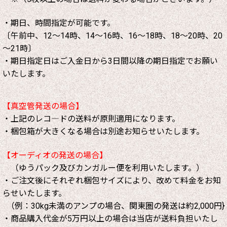
・期日、時間指定が可能です。
〔午前中、12～14時、14～16時、16～18時、18～20時、20
～21時〕
・期日指定日はご入金日から3日間以降の期日指定でお願い
いたします。
【真空管発送の場合】
・上記のレコ―ドの送料が原則適用になります。
・梱包箱が大きくなる場合は別途お知らせいたします。
【オーディオの発送の場合】
（ゆうパック及びカンガルー便を利用いたします。）
・ご注文後にそれぞれ梱包サイズにより、改めて料金をお知
らせいたします。
（例：30kg未満のアンプの場合、関東圏の発送は約2,000円}
・商品購入代金が5万円以上の場合は当店が送料負担いたし