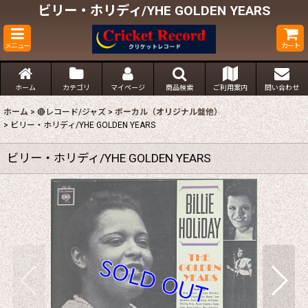
ビリー・ホリディ/YHE GOLDEN YEARS
メニュー
カート
ホーム
カテゴリ
マイページ
商品検索
ご利用案内
問い合わせ
ホーム
>
🔴レコード/ジャズ
>
ボーカル（オリジナル盤他）
>
ビリー・ホリディ/YHE GOLDEN YEARS
ビリー・ホリディ/YHE GOLDEN YEARS