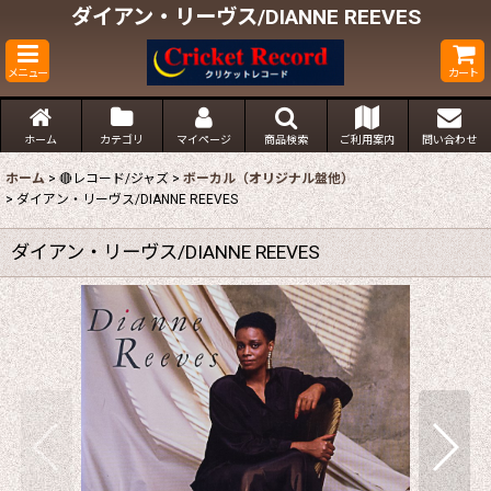
ダイアン・リーヴス/DIANNE REEVES
メニュー
カート
ホーム
カテゴリ
マイページ
商品検索
ご利用案内
問い合わせ
ホーム
>
🔴レコード/ジャズ
>
ボーカル（オリジナル盤他）
>
ダイアン・リーヴス/DIANNE REEVES
ダイアン・リーヴス/DIANNE REEVES