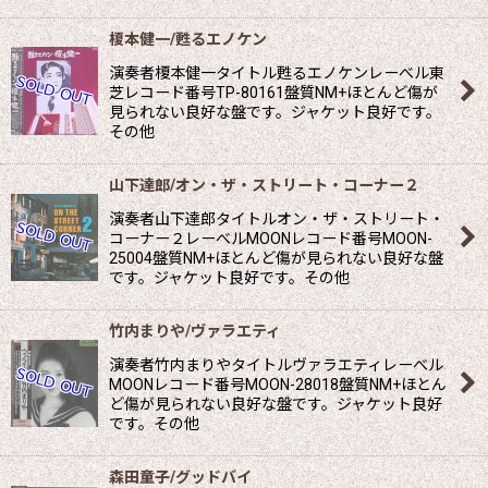
榎本健一/甦るエノケン
演奏者榎本健一タイトル甦るエノケンレーべル東
芝レコード番号TP-80161盤質NM+ほとんど傷が
見られない良好な盤です。ジャケット良好です。
その他
山下達郎/オン・ザ・ストリート・コーナー２
演奏者山下達郎タイトルオン・ザ・ストリート・
コーナー２レーべルMOONレコード番号MOON-
25004盤質NM+ほとんど傷が見られない良好な盤
です。ジャケット良好です。その他
竹内まりや/ヴァラエティ
演奏者竹内まりやタイトルヴァラエティレーべル
MOONレコード番号MOON-28018盤質NM+ほとん
ど傷が見られない良好な盤です。ジャケット良好
です。その他
森田童子/グッドバイ