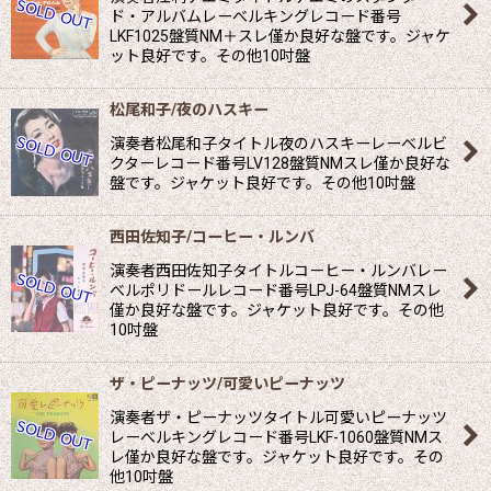
ド・アルバムレーべルキングレコード番号
LKF1025盤質NM＋スレ僅か良好な盤です。ジャケ
ット良好です。その他10吋盤
松尾和子/夜のハスキー
演奏者松尾和子タイトル夜のハスキーレーべルビ
クターレコード番号LV128盤質NMスレ僅か良好な
盤です。ジャケット良好です。その他10吋盤
西田佐知子/コーヒー・ルンバ
演奏者西田佐知子タイトルコーヒー・ルンバレー
べルポリドールレコード番号LPJ-64盤質NMスレ
僅か良好な盤です。ジャケット良好です。その他
10吋盤
ザ・ピーナッツ/可愛いピーナッツ
演奏者ザ・ピーナッツタイトル可愛いピーナッツ
レーべルキングレコード番号LKF-1060盤質NMス
レ僅か良好な盤です。ジャケット良好です。その
他10吋盤