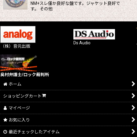
NM+スレ僅か良好な盤です。ジャケット良好で
す。 その他
Ds Audio
（株）音元出版
奥村弁護士/ロック裁判所
ホーム
ショッピングカート
マイページ
お気に入り
最近チェックしたアイテム