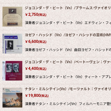
ジョコンダ・デ・ビート（Vn）/ブラームス:ヴァイオ
2,750
￥
(税込)
演奏者ジョコンダ・デ・ビート（Vn）エドウィン・フィ
ヨゼフ・ハッシド（Vn）/ヨゼフ・ハシッドの芸術(HM
6,600
￥
(税込)
演奏者ヨゼフ・ハッシド（Vn）曲目ヨゼフ・ハシッドの芸
ジョコンダ・デ・ビート（Vn）/ベートーヴェン：ヴァ
4,400
￥
(税込)
演奏者ジョコンダ・デ・ビート（Vn）ティート・アプレア
ナタン・ミルシテイン(Vn）/モーツァルト：ヴァイオ
19,800
￥
(税込)
演奏者ナタン・ミルシテイン(Vn）フィルハーモニア管弦