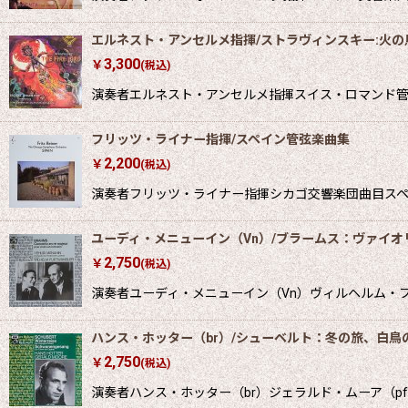
エルネスト・アンセルメ指揮/ストラヴィンスキー:火の
3,300
￥
(税込)
演奏者エルネスト・アンセルメ指揮スイス・ロマンド管弦楽
フリッツ・ライナー指揮/スペイン管弦楽曲集
2,200
￥
(税込)
演奏者フリッツ・ライナー指揮シカゴ交響楽団曲目スペイン
ユーディ・メニューイン（Vn）/ブラームス：ヴァイオ
2,750
￥
(税込)
演奏者ユーディ・メニューイン（Vn）ヴィルヘルム・
ハンス・ホッター（br）/シューベルト：冬の旅、白鳥
2,750
￥
(税込)
演奏者ハンス・ホッター（br）ジェラルド・ムーア（pf）