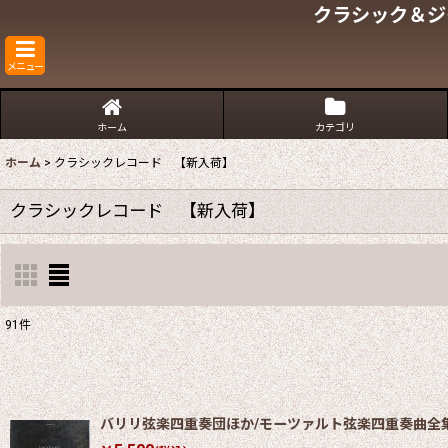
クラシック＆ジ
メニュー
ホーム
カテゴリ
ホーム
>
クラシックレコード 【新入荷】
クラシックレコード 【新入荷】
91
件
表示数
:
並び順
:
バリリ弦楽四重奏団ほか/モーツァルト弦楽四重奏曲全集