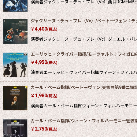
演奏者ジャクリーヌ・デュ・プレ（Vc）曲目RGMEMBERIN
ジャクリーヌ・デュ・プレ（Vc）/ベートーヴェン：チ
4,400
￥
(税込)
演奏者ジャクリーヌ・デュ・プレ（Vc）ダニエル・バレ
エーリッヒ・クライバー指揮/モーツァルト：フィガロ
4,950
￥
(税込)
演奏者エーリッヒ・クライバー指揮ウィーン・フィルハーモ
カール・ベーム指揮/ベートーヴェン:交響曲第9番ニ短調
1,980
￥
(税込)
演奏者カール・ベーム指揮ウィーン・フィルハーモニー管弦
カール・ベーム指揮/ウィーン・フィルハーモニー管弦
2,750
￥
(税込)