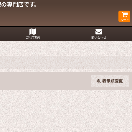
幌の専門店です。
カート
ご利用案内
問い合わせ
表示順変更
閉じる