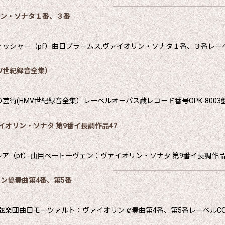
リン・ソナタ１番、３番
ッシャー（pf）曲目ブラームス:ヴァイオリン・ソナタ１番、３番レー
V世紀録音全集）
術(HMV世紀録音全集）レーベルオーパス蔵レコード番号OPK-8003
イオリン・ソナタ 第9番イ長調作品47
（pf）曲目ベートーヴェン：ヴァイオリン・ソナタ 第9番イ長調作品4
リン協奏曲第4番、第5番
楽団曲目モーツァルト：ヴァイオリン協奏曲第4番、第5番レーベルCOLU