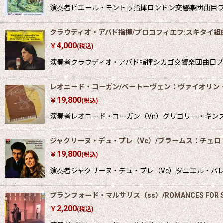
演奏者ピエール・モントゥ指揮ロンドン交響楽団曲目ラヴェ
クラウディオ・アバド指揮/プロコフィエフ:スキタイ組
4,000
￥
(税込)
演奏者クラウディオ・アバド指揮シカゴ交響楽団曲目プロコフ
レオニード・コーガン/ベートーヴェン：ヴァイオリン・
19,800
￥
(税込)
演奏者レオニード・コーガン（Vn）グリゴリー・ギン
ジャクリーヌ・デュ・プレ（Vc）/ブラームス：チェロ
19,800
￥
(税込)
演奏者ジャクリーヌ・デュ・プレ（Vc）ダニエル・バレン
ブランフォード・マルサリス（ss）/ROMANCES FOR S
2,200
￥
(税込)