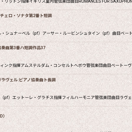
トン指揮イギリス室内管弦楽団曲目ROMANCES FOR SAXOPHON
:チェロ・ソナタ第2番ト短調
・シュナーベル（pf）アーサー・ルービンシュタイン（pf）曲目ベート
奏曲第3番ハ短調作品37
ティンク指揮アムステルダム・コンセルトヘボウ管弦楽団曲目ベートーヴ
/ラヴェル:ピアノ協奏曲ト長調
（pf）エットーレ・グラチス指揮フィルハーモニア管弦楽団曲目ラヴェ
VD）