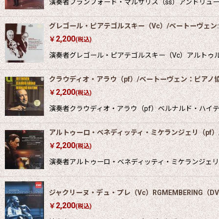
演奏者ブランフォード・マルサリス（ss）アンドリュー・リッ
グレゴール・ピアテゴルスキー（Vc）/ベートーヴェン
2,200
￥
(税込)
演奏者グレゴール・ピアテゴルスキー（Vc）アルトゥル
クラウディオ・アラウ（pf）/ベートーヴェン：ピアノ協
2,200
￥
(税込)
演奏者クラウディオ・アラウ（pf）ベルナルド・ハイ
アルトゥーロ・ベネディッティ・ミケランジェリ（pf）
2,200
￥
(税込)
演奏者アルトゥーロ・ベネディッティ・ミケランジェリ
ジャクリーヌ・デュ・プレ（Vc）RGMEMBERING（D
2,200
￥
(税込)