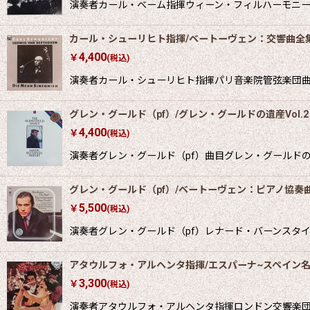
演奏者カール・ベーム指揮ウィーン・フィルハーモニー管弦楽
カール・シューリヒト指揮/ベートーヴェン：交響曲全
4,400
￥
(税込)
演奏者カール・シューリヒト指揮パリ音楽院管弦楽団曲目ベ
グレン・グールド（pf）/グレン・グールドの遺産Vol.2
4,400
￥
(税込)
演奏者グレン・グールド（pf）曲目グレン・グールドの遺産
グレン・グールド（pf）/ベートーヴェン：ピアノ協奏
5,500
￥
(税込)
演奏者グレン・グールド（pf）レナード・バーンスタ
アタウルフォ・アルヘンタ指揮/エスパーナ~スペイン
3,300
￥
(税込)
演奏者アタウルフォ・アルヘンタ指揮ロンドン交響楽団曲目