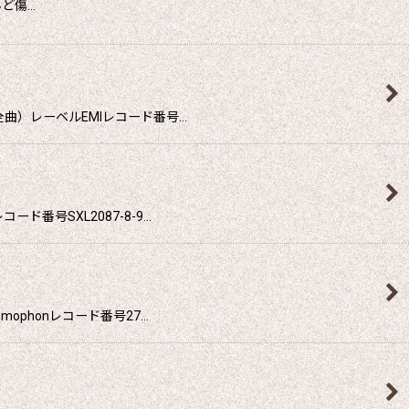
んど傷…
曲）レーベルEMIレコード番号…
番号SXL2087-8-9…
phonレコード番号27…