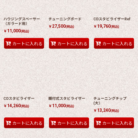
ハウジングスペーサー
チューニングボード
CDスタビライザーRef
（ガラード用）
27,500
19,760
￥
￥
(税込)
(税込)
11,000
￥
(税込)
カートに入れる
カートに入れる
カートに入れる
CDスタビライザー
糊付式スタビライザー
チューニングチップ
(大）
14,260
11,000
￥
￥
(税込)
(税込)
13,240
￥
(税込)
カートに入れる
カートに入れる
カートに入れる