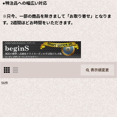
●特注品への幅広い対応
※只今、一部の商品を除きまして「お取り寄せ」となりま
す。2週間ほどお時間をいただきます。
表示順変更
閉じる
56
件
表示数
:
並び順
: