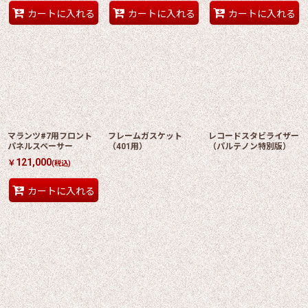
カートに入れる
カートに入れる
カートに入れる
マランツ#7用フロント
フレームガスケット
レコードスタビライザー
パネルスペーサー
（401用）
（パルテノン特別版）
121,000
￥
(税込)
カートに入れる