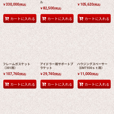
ル
330,000
105,620
￥
￥
(税込)
(税込)
82,500
￥
(税込)
カートに入れる
カートに入れる
カートに入れる
フレームガスケット
アイドラー用サポートブ
ハウジングスペーサー
（301用）
ラケット
（EMT930ｓｔ用）
107,760
29,740
11,000
￥
￥
￥
(税込)
(税込)
(税込)
カートに入れる
カートに入れる
カートに入れる