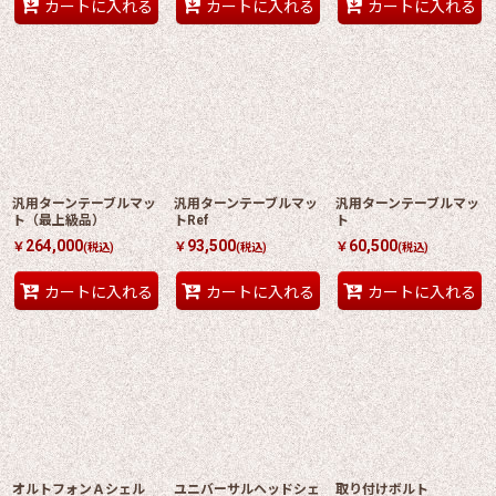
カートに入れる
カートに入れる
カートに入れる
汎用ターンテーブルマッ
汎用ターンテーブルマッ
汎用ターンテーブルマッ
ト（最上級品）
トRef
ト
264,000
93,500
60,500
￥
￥
￥
(税込)
(税込)
(税込)
カートに入れる
カートに入れる
カートに入れる
オルトフォンＡシェル
ユニバーサルヘッドシェ
取り付けボルト