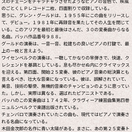
スのチェーンをチャラチャラさせたようなピアノの音色で、疾風
のごとくＬＰレコード二枚、四面割りで収録している。
思うに、グレン・グールドは、１９５５年にこの曲をリリースし
て、デビュー。１９８１年に再録音を果たしてその人生を閉じて
いる。このアリアを最初と最後はさんだ、３０の変奏曲からなる
名曲。バッハ作品番号９８８。
グールドの演奏は、一音一音、粒建ちの良いピアノの打鍵で、最
上の一枚と言えよう。
ワイセンベルクの演奏は、一聴してかなりの早弾きで、快速、ク
レシェンドを基調としている。息も尽かせぬ内にクライマックス
を迎える。第四面、開始２５変奏、彼のピアノ音楽の総決算とも
言えるべき、壮大な音楽になっている。彼は、誤解されていて、
美音、技術の駆使、無機的音楽のチャンピョンのように思ってい
た。しかし、実際は異なる、選ばれたピアニストである。
バッハのこの変奏曲は１７４２年、クラヴィーア練習曲集第四巻
ニュルンベルクで楽譜出版されている。
チェンバロで演奏されていたこの曲も、現代ではピアノで演奏さ
れる名曲になっている。
木田金次郎の名作に青い太陽がある。まさに、あの第２５変奏ト