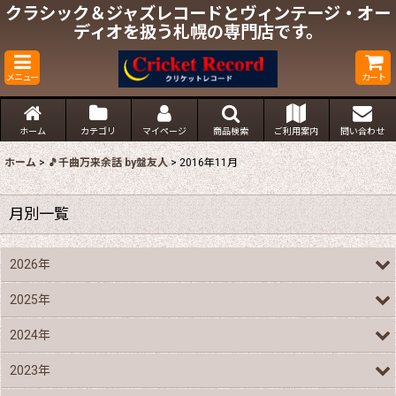
クラシック＆ジャズレコードとヴィンテージ・オー
ディオを扱う札幌の専門店です。
メニュー
カート
ホーム
カテゴリ
マイページ
商品検索
ご利用案内
問い合わせ
ホーム
>
🎵千曲万来余話 by盤友人
>
2016年11月
月別一覧
2026年
2025年
2024年
2023年