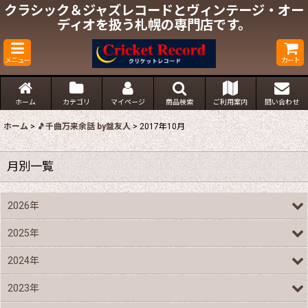
クラシック＆ジャズレコードとヴィンテージ・オー
ディオを扱う札幌の専門店です。
メニュー
カート
ホーム
カテゴリ
マイページ
商品検索
ご利用案内
問い合わせ
ホーム
>
🎵千曲万来余話 by盤友人
>
2017年10月
月別一覧
2026年
2025年
2024年
2023年