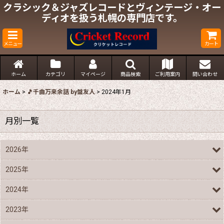
クラシック＆ジャズレコードとヴィンテージ・オー
ディオを扱う札幌の専門店です。
メニュー
カート
ホーム
カテゴリ
マイページ
商品検索
ご利用案内
問い合わせ
ホーム
>
🎵千曲万来余話 by盤友人
>
2024年1月
月別一覧
2026年
2025年
2024年
2023年