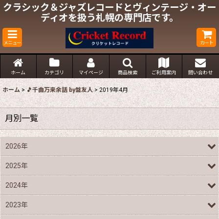
クラシック＆ジャズレコードとヴィンテージ・オー
ディオを扱う札幌の専門店です。
メニュー
カート
ホーム
カテゴリ
マイページ
商品検索
ご利用案内
問い合わせ
ホーム
>
🎵千曲万来余話 by盤友人
>
2019年4月
月別一覧
2026年
2025年
2024年
2023年