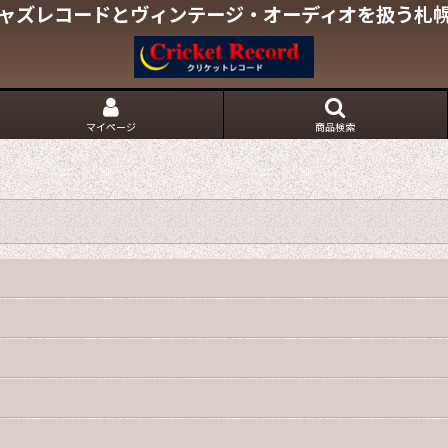
ャズレコードとヴィンテージ・オーディオを扱う札
マイページ
商品検索