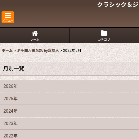
クラシック＆ジ
メニュー
ホーム
カテゴリ
ホーム
>
🎵千曲万来余話 by盤友人
>
2022年5月
月別一覧
2026年
2025年
2024年
2023年
2022年