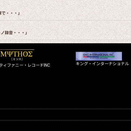
揮で・・・」
モノ録音・・・」
キング・インターナショナル
ティファニー・レコードINC