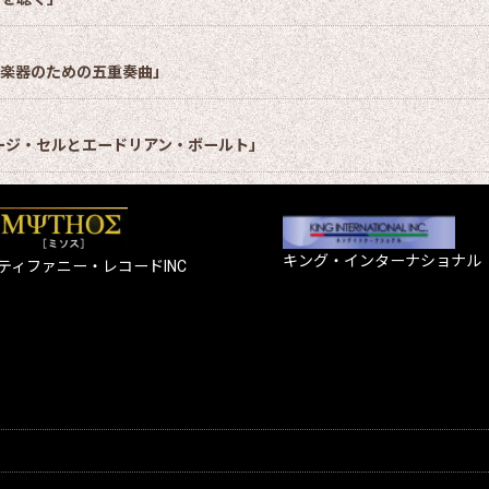
管楽器のための五重奏曲」
ージ・セルとエードリアン・ボールト」
キング・インターナショナル
ティファニー・レコードINC