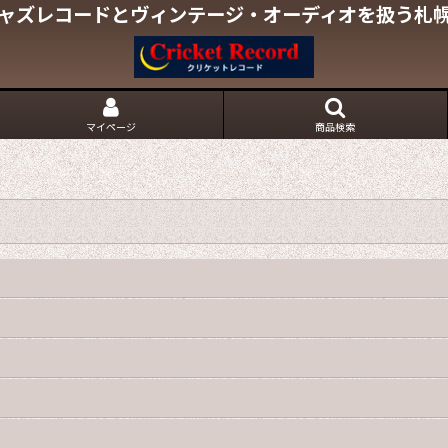
ャズレコードとヴィンテージ・オーディオを扱う札
マイページ
商品検索