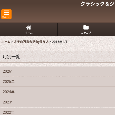
クラシック＆ジ
メニュー
ホーム
カテゴリ
ホーム
>
🎵千曲万来余話 by盤友人
>
2016年1月
月別一覧
2026年
2025年
2024年
2023年
2022年